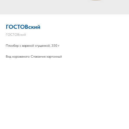
ГОСТОВский
ГОСТОВский
Пломбир с вареной сгущенкой, 350 г
Вид мороженого: Стаканчик картонный