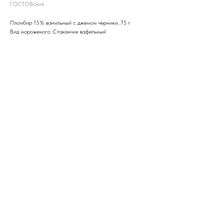
ГОСТОВский
Пломбир 15% ванильный с джемом черники, 75 г
Вид мороженого: Стаканчик вафельный