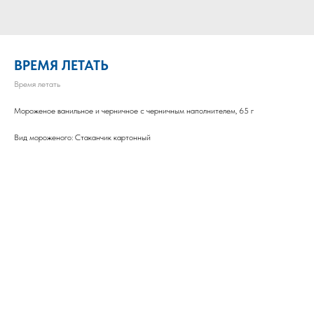
ВРЕМЯ ЛЕТАТЬ
Время летать
Мороженое ванильное и черничное с черничным наполнителем, 65 г
Вид мороженого: Стаканчик картонный