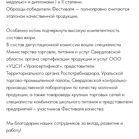
медалью» и дипломами I и II степени.
Образцы-победители Фестиваля — полноправно считаются
эталоном качественной продукции.
⠀
Особенно хотим подчеркнуть высокую компетентность
состава жюри.
В состав дегустационной комиссии вошли специалисты
Министерства торговли, питания и услуг Свердловской
области, органа сертификации продукции и услуг ООО
«УЦСИ «Уралсертификат», представители
Территориального органа Роспотребнадзора, Уральской
торгово-промышленной палаты, Свердловской контрольно-
производственной лаборатории по качеству молочной
продукции, а также товароведы крупных торговых сетей и
специалисты комбинатов школьного питания и представители
предприятий – участников Фестиваля качества.
⠀
Мы благодарим наших сотрудников за вклад, развитие и
работу!
⠀