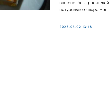
глютена, без красителей
натурального пюре манг
2023-06-02 13:48