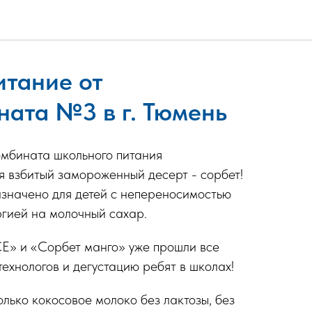
тание от
ата №3 в г. Тюмень
омбината школьного питания
 взбитый замороженный десерт - сорбет!
значено для детей с непереносимостью
ргией на молочный сахар.
» и «Сорбет манго» уже прошли все
ехнологов и дегустацию ребят в школах!
лько кокосовое молоко без лактозы, без