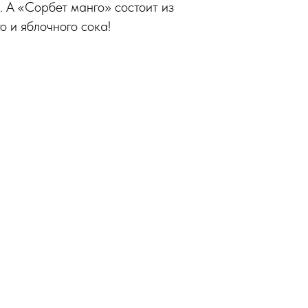
. А «Сорбет манго» состоит из
о и яблочного сока!