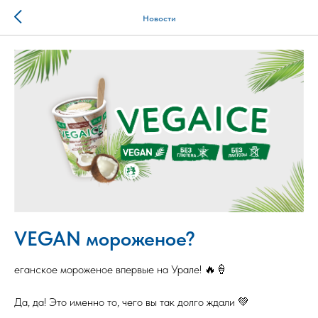
Новости
VEGAN мороженое?
еганское мороженое впервые на Урале! 🔥🍦
⠀
Да, да! Это именно то, чего вы так долго ждали 💚