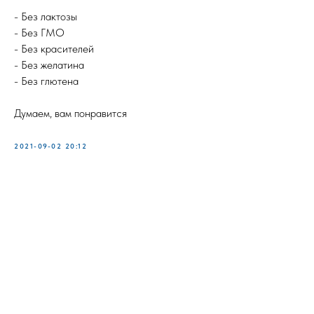
⠀
- Без лактозы
- Без ГМО
- Без красителей
- Без желатина
- Без глютена
⠀
Думаем, вам понравится
2021-09-02 20:12